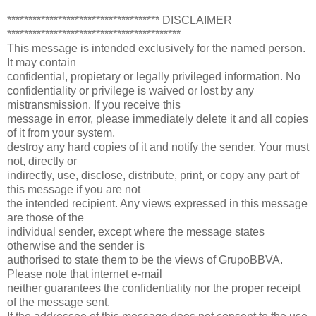
************************************ DISCLAIMER
*****************************************
This message is intended exclusively for the named person.
It may contain
confidential, propietary or legally privileged information. No
confidentiality or privilege is waived or lost by any
mistransmission. If you receive this
message in error, please immediately delete it and all copies
of it from your system,
destroy any hard copies of it and notify the sender. Your must
not, directly or
indirectly, use, disclose, distribute, print, or copy any part of
this message if you are not
the intended recipient. Any views expressed in this message
are those of the
individual sender, except where the message states
otherwise and the sender is
authorised to state them to be the views of GrupoBBVA.
Please note that internet e-mail
neither guarantees the confidentiality nor the proper receipt
of the message sent.