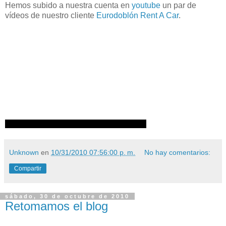
Hemos subido a nuestra cuenta en
youtube
un par de
vídeos de nuestro cliente
Eurodoblón Rent A Car
.
Unknown
en
10/31/2010 07:56:00 p. m.
No hay comentarios:
Compartir
sábado, 30 de octubre de 2010
Retomamos el blog