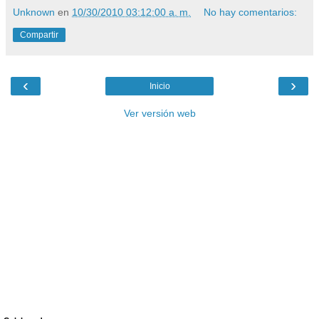
Unknown
en
10/30/2010 03:12:00 a. m.
No hay comentarios:
Compartir
‹
›
Inicio
Ver versión web